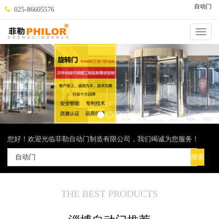
自动门
025-86605576
Catego
您好！欢迎光临菲勒自动门制造有限公司，我们竭诚为您服务！
THE BEST PRODUCTS