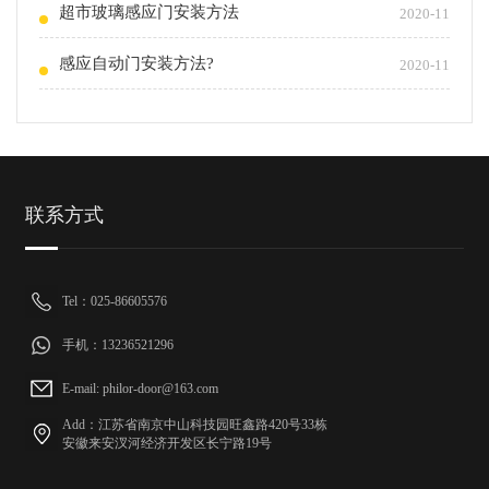
超市玻璃感应门安装方法
2020-11
感应自动门安装方法?
2020-11
联系方式
Tel：025-86605576
手机：13236521296
E-mail: philor-door@163.com
Add：江苏省南京中山科技园旺鑫路420号33栋
安徽来安汊河经济开发区长宁路19号