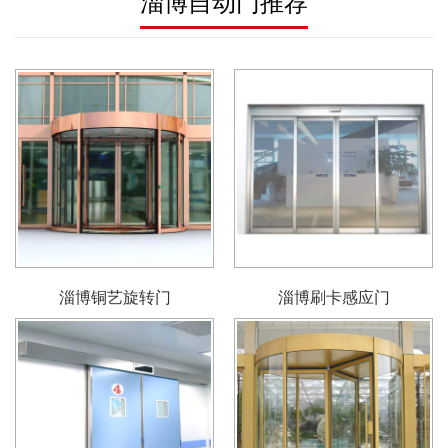
淄博自动门推荐
淄博铜艺旋转门
淄博刷卡感应门